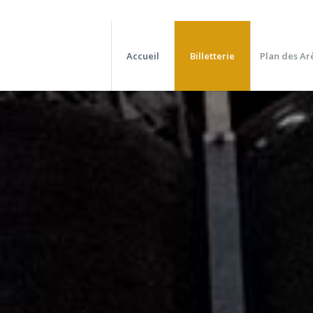
Accueil
Billetterie
Plan des Ar