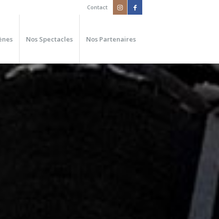
Contact
ènes
Nos Spectacles
Nos Partenaires