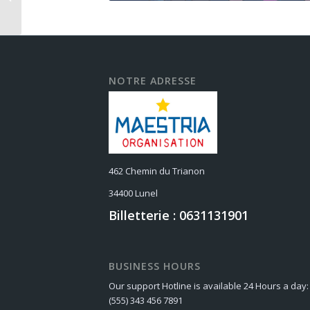
GRANDE COURSE DU
PESCALUNE
NOTRE ADRESSE
462 Chemin du Trianon
34400 Lunel
Billetterie : 0631131901
BUSINESS HOURS
Our support Hotline is available 24 Hours a day:
(555) 343 456 7891