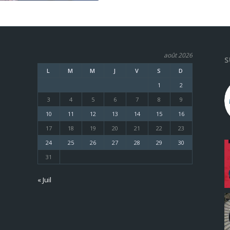
août 2026
S
L
M
M
J
V
S
D
1
2
3
4
5
6
7
8
9
10
11
12
13
14
15
16
17
18
19
20
21
22
23
24
25
26
27
28
29
30
31
« Juil