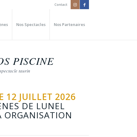
Contact
ènes
Nos Spectacles
Nos Partenaires
OS PISCINE
spectacle taurin
12 JUILLET 2026
ÈNES DE LUNEL
A ORGANISATION