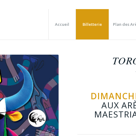
Accueil
Billetterie
Plan des Ar
TOR
DIMANCHE 
AUX AR
MAESTRI