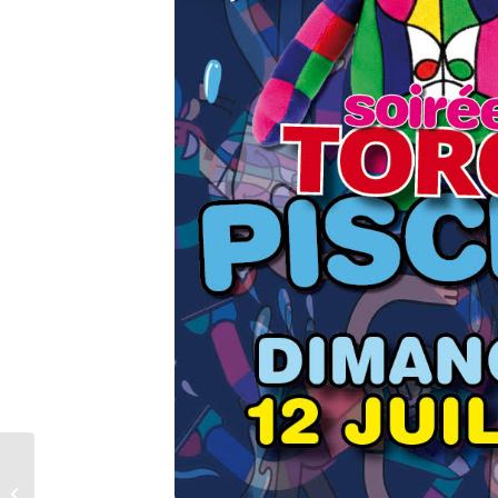
2026/07/12 Course
Camarguaise – AS LA