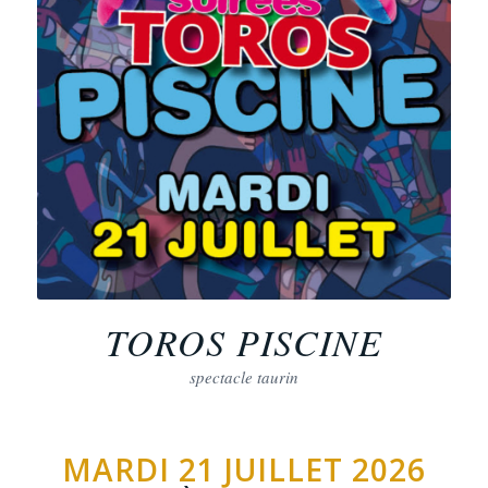
TOROS PISCINE
spectacle taurin
MARDI 21 JUILLET 2026