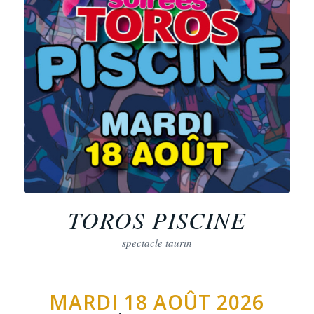
TOROS PISCINE
spectacle taurin
MARDI 18 AOÛT 2026