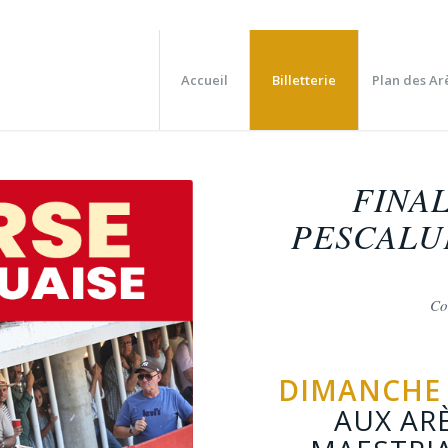
Accueil
Billetterie
Plan des Ar
FINA
PESCALU
Co
DIMANCHE 
AUX AR