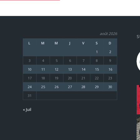
août 2026
S
L
M
M
J
V
S
D
1
2
3
4
5
6
7
8
9
10
11
12
13
14
15
16
17
18
19
20
21
22
23
24
25
26
27
28
29
30
31
« Juil