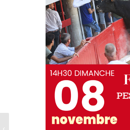
2026/08/04 TOROS
PISCINE – Mardi 4 Août