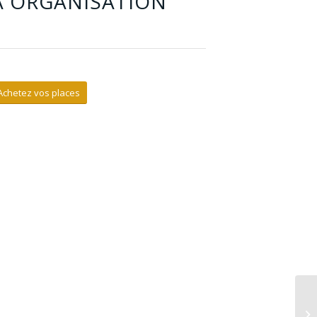
A ORGANISATION
Achetez vos places