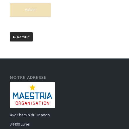
Retour
NOTRE ADRESSE
462 Chemin du Trianon
34400 Lunel