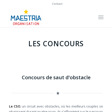
Contact
LES CONCOURS
Concours de saut d’obstacle
Le CSO
, un circuit avec obstacles, où les meilleurs couples se
réunissent durant quatre jours, ils s’affrontent sur le parcours